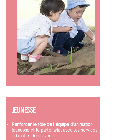
JEUNESSE
Renforcer le rôle de l’équipe d’animation
jeunesse
et le partenariat avec les services
éducatifs de prévention.