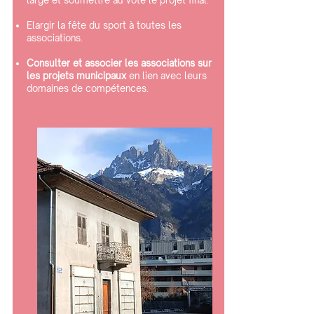
large et soumettre au vote le projet final.
Elargir la fête du sport à toutes les
associations.
Consulter et associer les associations sur
les projets municipaux
en lien avec leurs
domaines de compétences.