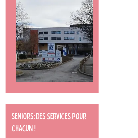
Seniors: des services pour
chacun !