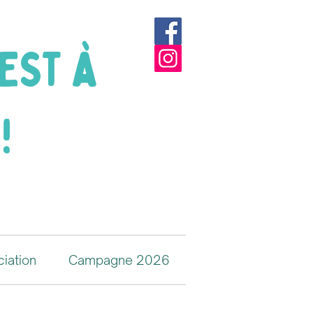
 EST à
!
ciation
Campagne 2026