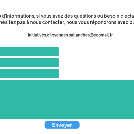
 d'informations, si vous avez des questions ou besoin d'écl
'hésitez pas à nous contacter, nous vous répondrons avec pla
initiatives.citoyennes.sallanches@ecomail.fr
Envoyer