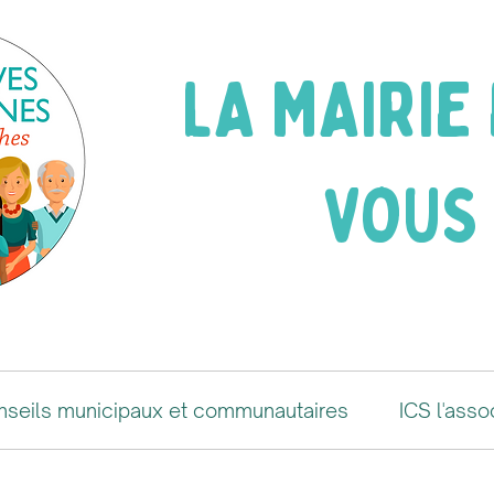
LA MAIRIE
VOUS 
nseils municipaux et communautaires
ICS l'asso